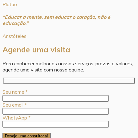
Platão
“Educar a mente, sem educar o coração, não é
educação.”
Aristóteles
Agende uma visita
Para conhecer melhor os nossos serviços, prazos e valores,
agende uma visita com nossa equipe.
Seu nome *
Seu email *
WhatsApp *