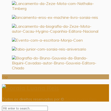
top
Todos os direitos reservados por ©
Soraia Luana Reis