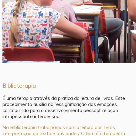
Biblioterapia
É uma terapia através da prática da leitura de livros. Este
procedimento auxilia na ressignificação das emoções,
contribuindo para o desenvolvimento pessoal: relação
intrapessoal e interpessoal.
Na Biblioterapia trabalhamos com a leitura dos livros,
interpretação do texto e atividades. O livro é o terapeuta