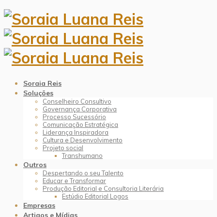
Soraia Reis
Soluções
Conselheiro Consultivo
Governança Corporativa
Processo Sucessório
Comunicação Estratégica
Liderança Inspiradora
Cultura e Desenvolvimento
Projeto social
Transhumano
Outros
Despertando o seu Talento
Educar e Transformar
Produção Editorial e Consultoria Literária
Estúdio Editorial Logos
Empresas
Artigos e Mídias