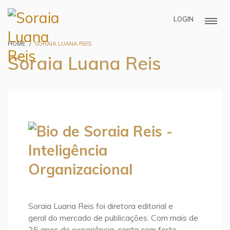
LOGIN
HOME
SORAIA LUANA REIS
Soraia Luana Reis
Soraia Luana Reis foi diretora editorial e
geral do mercado de publicações. Com mais de
25 anos de experiência, conta com forte