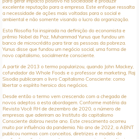
para gerar impacto positivo na sociedade e produzir
excelente reputação para a empresa. Este enfoque ressalta
a necessidade de ações mais voltadas para o social e
ambiental e não somente visando o lucro da organização.
Esta filosofia foi inspirada na definição do economista e
prêmio Nobel da Paz, Muhammad Yunus que fundou um
banco de microcrédito para tirar as pessoas da pobreza.
Yunus disse que fundou um negócio social, uma forma de
novo capitalismo, socialmente consciente.
A partir de 2013 o termo popularizou, quando John Mackey,
cofundador da Whole Foods e o professor de marketing, Raj
Sisodia publicaram o livro Capitalismo Consciente: como
libertar o espírito heroico dos negócios.
Desde então o termo vem crescendo com a chegada de
novos adeptos a esta abordagem. Conforme matéria da
Revista Você RH de dezembro de 2020, o número de
empresas que aderiram ao Instituto do capitalismo
Consciente dobrou neste ano. Este crescimento ocorreu
muito por influência da pandemia. No ano de 2022, a ABNT
publicou normas com conceitos, diretrizes e modelo de