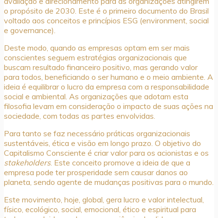
avaliação e direcionamento para as organizações atingirem
o propósito de 2030. Este é o primeiro documento do Brasil
voltado aos conceitos e princípios ESG (environment, social
e governance).
Deste modo, quando as empresas optam em ser mais
conscientes seguem estratégias organizacionais que
buscam resultado financeiro positivo, mas gerando valor
para todos, beneficiando o ser humano e o meio ambiente. A
ideia é equilibrar o lucro da empresa com a responsabilidade
social e ambiental. As organizações que adotam esta
filosofia levam em consideração o impacto de suas ações na
sociedade, com todas as partes envolvidas.
Para tanto se faz necessário práticas organizacionais
sustentáveis, ética e visão em longo prazo. O objetivo do
Capitalismo Consciente é criar valor para os acionistas e os
stakeholders
. Este conceito promove a ideia de que a
empresa pode ter prosperidade sem causar danos ao
planeta, sendo agente de mudanças positivas para o mundo.
Este movimento, hoje, global, gera lucro e valor intelectual,
físico, ecológico, social, emocional, ético e espiritual para