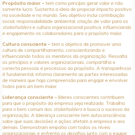
Propósito maior –
tem como princípio gerar valor e não
somente lucro. Sustenta a ideia de propiciar impacto positivo
na sociedade e no mundo. Seu objetivo inclui contribuição
social, responsabilidade ambiental, criação de valor para os
stakeholders
e cultura organizacional positiva, influenciando
e engajamento os colaboradores para o propósito maior.
Cultura consciente –
tem o objetivo de promover uma
cultura de compartilhamento, conscientizando e
influenciando todos os membros da organização. Ressalta
os princípios e valores organizacionais, compartilha e
conecta pessoas e processos ao propósito. A transparência
é fundamental, informa claramente as partes interessadas
de maneira que haja compreensão para engajar e envolver
todos para um bem maior.
Liderança consciente –
líderes conscientes contribuem
para que o propósito da empresa seja realizado. Trabalha
para o bem comum dos
stakeholders
e busca o sucesso da
organização. A liderança consciente tem autoconsciência,
sabe que suas decisões e ações afetam a empresa e aos
demais. Demonstram empatia com todos os níveis
organizacionais e enfrenta os desafios junto com a equipe.