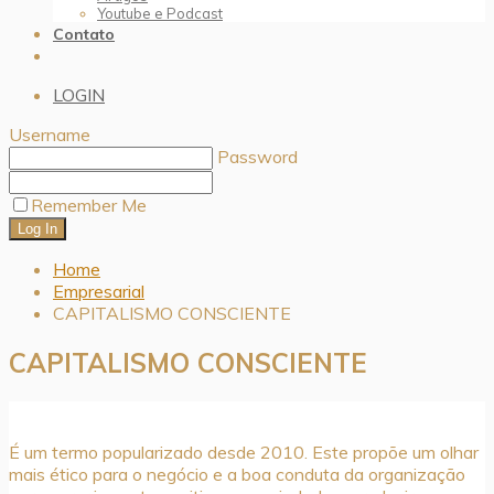
Youtube e Podcast
Contato
LOGIN
Username
Password
Remember Me
Home
Empresarial
CAPITALISMO CONSCIENTE
CAPITALISMO CONSCIENTE
É um termo popularizado desde 2010. Este propõe um olhar
mais ético para o negócio e a boa conduta da organização