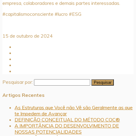
empresa, colaboradores e demais partes interessadas.
#capitalismoconsciente #lucro #ESG
15 de outubro de 2024
Pesquisar por:
Artigos Recentes
As Estruturas que Você não Vê são Geralmente as que
te Impedem de Avançar
DEFINIÇÃO CONCEITUAL DO MÉTODO COC®
A IMPORTÂNCIA DO DESENVOLVIMENTO DE
NOSSAS POTENCIALIDADES