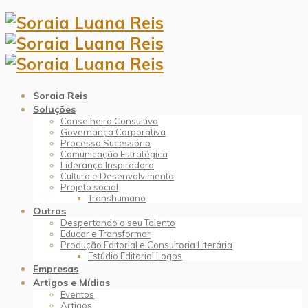
Soraia Reis
Soluções
Conselheiro Consultivo
Governança Corporativa
Processo Sucessório
Comunicação Estratégica
Liderança Inspiradora
Cultura e Desenvolvimento
Projeto social
Transhumano
Outros
Despertando o seu Talento
Educar e Transformar
Produção Editorial e Consultoria Literária
Estúdio Editorial Logos
Empresas
Artigos e Mídias
Eventos
Artigos