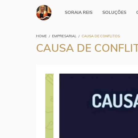
SORAIA REIS
SOLUÇÕES
HOME
EMPRESARIAL
CAUSA DE CONFLITOS
CAUSA DE CONFLI