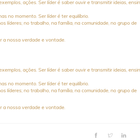
xemplos, ações. Ser líder é saber ouvir e transmitir ideias, ensi
as no momento. Ser líder é ter equilíbrio.
líderes; no trabalho, na família, na comunidade, no grupo de
r a nossa verdade e vontade.
xemplos, ações. Ser líder é saber ouvir e transmitir ideias, ensi
as no momento. Ser líder é ter equilíbrio.
líderes; no trabalho, na família, na comunidade, no grupo de
r a nossa verdade e vontade.