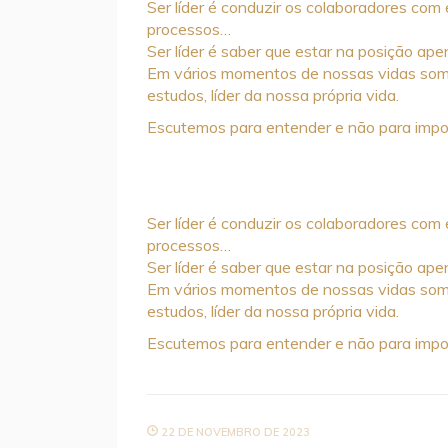
Ser líder é conduzir os colaboradores com e
processos…
Ser líder é saber que estar na posição apen
Em vários momentos de nossas vidas somos 
estudos, líder da nossa própria vida.
Escutemos para entender e não para impo
Ser líder é conduzir os colaboradores com e
processos…
Ser líder é saber que estar na posição apen
Em vários momentos de nossas vidas somos 
estudos, líder da nossa própria vida.
Escutemos para entender e não para impo
22 DE NOVEMBRO DE 2023