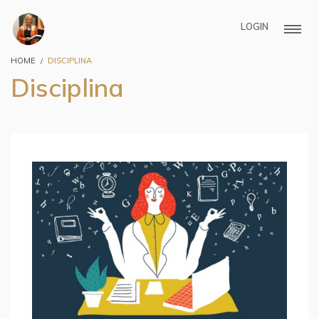
LOGIN
HOME
DISCIPLINA
Disciplina