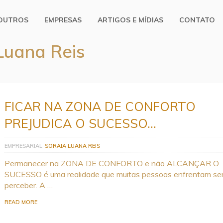
OUTROS
EMPRESAS
ARTIGOS E MÍDIAS
CONTATO
 Luana Reis
FICAR NA ZONA DE CONFORTO
PREJUDICA O SUCESSO…
EMPRESARIAL
SORAIA LUANA REIS
Permanecer na ZONA DE CONFORTO e não ALCANÇAR O
SUCESSO é uma realidade que muitas pessoas enfrentam s
perceber. A …
READ MORE