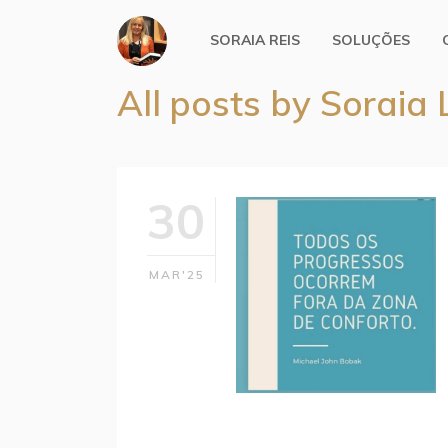
SORAIA REIS
SOLUÇÕES
All posts by Soraia
30
MAR'25