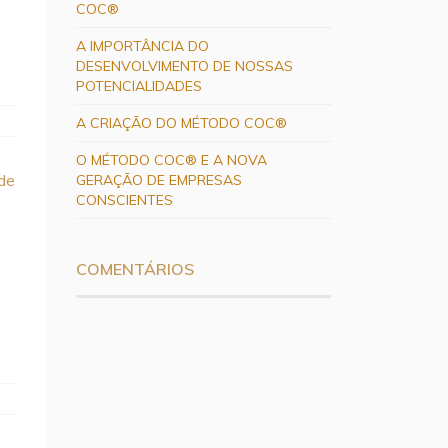
COC®
A IMPORTÂNCIA DO
DESENVOLVIMENTO DE NOSSAS
POTENCIALIDADES
A CRIAÇÃO DO MÉTODO COC®
O MÉTODO COC® E A NOVA
de
GERAÇÃO DE EMPRESAS
CONSCIENTES
COMENTÁRIOS