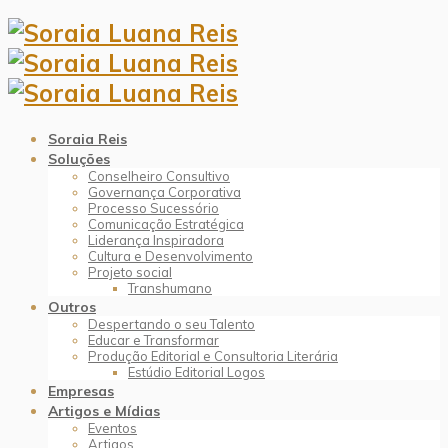
Soraia Reis
Soluções
Conselheiro Consultivo
Governança Corporativa
Processo Sucessório
Comunicação Estratégica
Liderança Inspiradora
Cultura e Desenvolvimento
Projeto social
Transhumano
Outros
Despertando o seu Talento
Educar e Transformar
Produção Editorial e Consultoria Literária
Estúdio Editorial Logos
Empresas
Artigos e Mídias
Eventos
Artigos