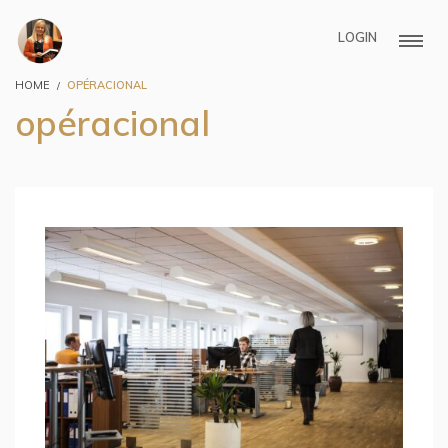
LOGIN
HOME
OPÉRACIONAL
opéracional