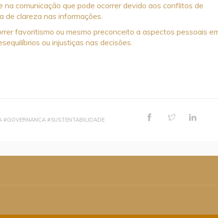
de na comunicação que pode ocorrer devido aos conflitos de
ta de clareza nas informações.
rrer favoritismo ou mesmo preconceito a aspectos pessoais e
equilíbrios ou injustiças nas decisões.
A #GOVERNANCA #SUSTENTABILIDADE