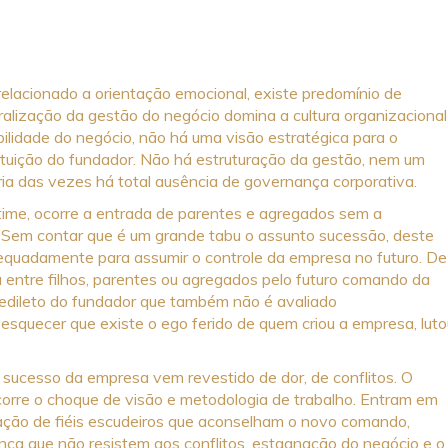
elacionado a orientação emocional, existe predomínio de
tralização da gestão do negócio domina a cultura organizacional
bilidade do negócio, não há uma visão estratégica para o
ntuição do fundador. Não há estruturação da gestão, nem um
ria das vezes há total ausência de governança corporativa.
ime, ocorre a entrada de parentes e agregados sem a
. Sem contar que é um grande tabu o assunto sucessão, deste
quadamente para assumir o controle da empresa no futuro. De
entre filhos, parentes ou agregados pelo futuro comando da
edileto do fundador que também não é avaliado
quecer que existe o ego ferido de quem criou a empresa, luto
 sucesso da empresa vem revestido de dor, de conflitos. O
corre o choque de visão e metodologia de trabalho. Entram em
ração de fiéis escudeiros que aconselham o novo comando,
ança que não resistem aos conflitos, estagnação do negócio e o