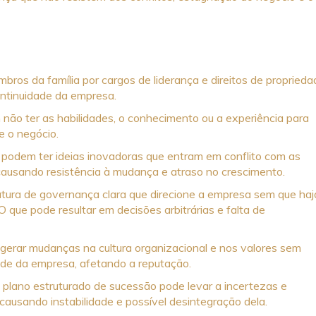
bros da família por cargos de liderança e direitos de proprieda
ontinuidade da empresa.
não ter as habilidades, o conhecimento ou a experiência para
e o negócio.
 podem ter ideias inovadoras que entram em conflito com as
 causando resistência à mudança e atraso no crescimento.
utura de governança clara que direcione a empresa sem que haj
O que pode resultar em decisões arbitrárias e falta de
gerar mudanças na cultura organizacional e nos valores sem
ade da empresa, afetando a reputação.
m plano estruturado de sucessão pode levar a incertezas e
ausando instabilidade e possível desintegração dela.