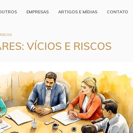
OUTROS
EMPRESAS
ARTIGOS E MÍDIAS
CONTATO
 RISCOS
RES: VÍCIOS E RISCOS