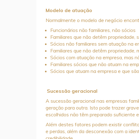
Modelo de atuação
Normalmente o modelo de negócio encont
Funcionários não familiares, não sócios
Familiares que não detêm propriedade,
Sócios não familiares sem atuação na 
Familiares que não detêm propriedade,
Sócios com atuação na empresa, mas nã
Familiares sócios que não atuam na em
Sócios que atuam na empresa e que são
Sucessão geracional
A sucessão geracional nas empresas famil
geração para outra. Isto pode trazer grave
escolhidos não têm preparado suficiente e 
Além destes fatores podem existir confli
e perdas, além da desconexão com a ident
credibilidade.