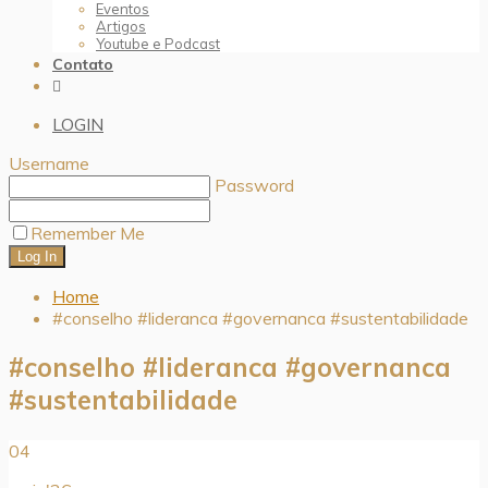
Eventos
Artigos
Youtube e Podcast
Contato
LOGIN
Username
Password
Remember Me
Home
#conselho #lideranca #governanca #sustentabilidade
#conselho #lideranca #governanca
#sustentabilidade
04