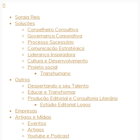
Soraia Reis
Soluções
Conselheiro Consultivo
Governança Corporativa
Processo Sucessório
Comunicação Estratégica
Liderança Inspiradora
Cultura e Desenvolvimento
Projeto social
Transhumano
Outros
Despertando o seu Talento
Educar e Transformar
Produção Editorial e Consultoria Literária
Estúdio Editorial Logos
Empresas
Artigos e Mídias
Eventos
Artigos
Youtube e Podcast