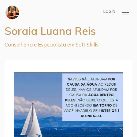
LOGIN
Soraia Luana Reis
Conselheira e Especialista em Soft Skills