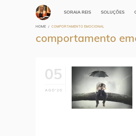
SORAIA REIS
SOLUÇÕES
HOME
COMPORTAMENTO EMOCIONAL
comportamento emo
05
AGO'20