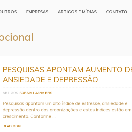
OUTROS
EMPRESAS
ARTIGOS E MÍDIAS
CONTATO
cional
PESQUISAS APONTAM AUMENTO D
ANSIEDADE E DEPRESSÃO
ARTIGOS
SORAIA LUANA REIS
Pesquisas apontam um alto índice de estresse, ansiedade e
depressão dentro das organizações e estes índices estão em
crescimento. Conforme …
READ MORE