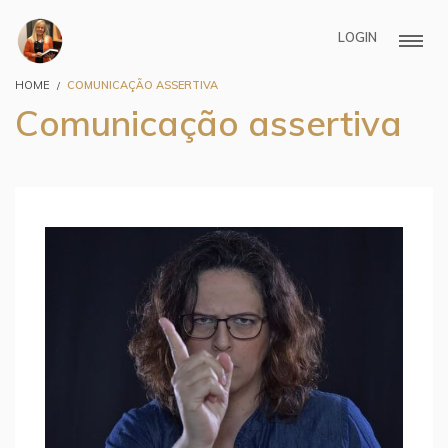
LOGIN
HOME
COMUNICAÇÃO ASSERTIVA
Comunicação assertiva