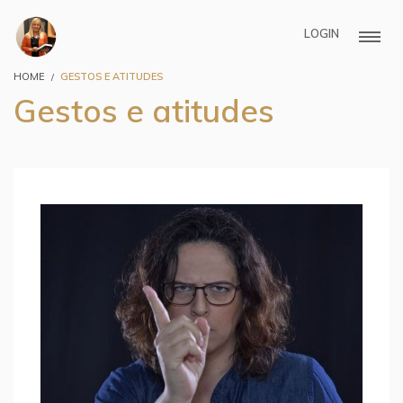
LOGIN
HOME
GESTOS E ATITUDES
Gestos e atitudes