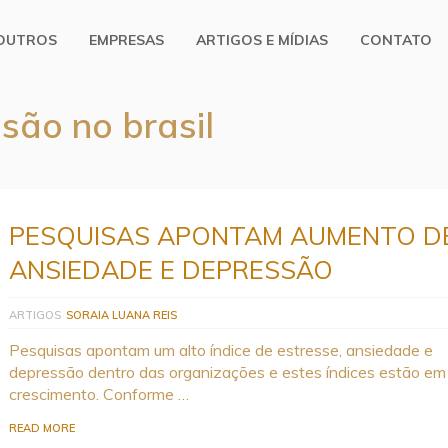
OUTROS
EMPRESAS
ARTIGOS E MÍDIAS
CONTATO
são no brasil
PESQUISAS APONTAM AUMENTO D
ANSIEDADE E DEPRESSÃO
ARTIGOS
SORAIA LUANA REIS
Pesquisas apontam um alto índice de estresse, ansiedade e
depressão dentro das organizações e estes índices estão em
crescimento. Conforme …
READ MORE