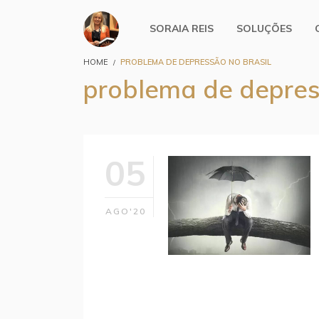
SORAIA REIS
SOLUÇÕES
HOME
PROBLEMA DE DEPRESSÃO NO BRASIL
problema de depres
05
AGO'20