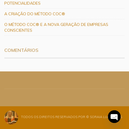
POTENCIALIDADES
A CRIAÇÃO DO MÉTODO COC®
O MÉTODO COC® E A NOVA GERAÇÃO DE EMPRESAS
CONSCIENTES
COMENTÁRIOS
TODOS OS DIREITOS RESERVADOS POR ©
SORAIA LUANA REIS
Open